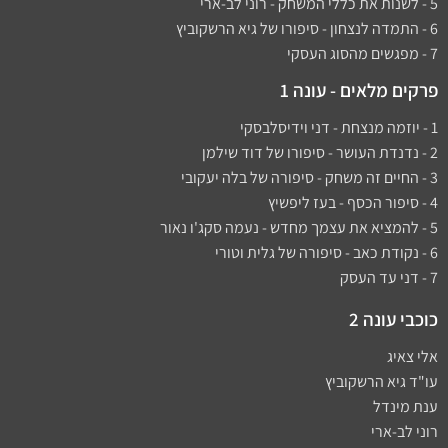
5 - לשנות את כללי המשחק - רוני לב-ארי
6 - התמדה לנצחון - סיפורו של גיא הרשקוביץ
7 - מפגשים מהסוג העסקי
פרקים מלאים - עונה 1
1 - יוזמה מנצחת - דני וידיסלבסקי
2 - נדנדת העושר - סיפורו של דוד שילמן​
3 - החיים זה משחק - סיפורה של בלה יעקובי
4 - סיפור הכסף - בעז ליפשיץ
5 - להמציא את עצמך מחדש - נעמה סקג'ו נאור
6 - נקודת כאב - סיפורה של גלית וטורי
7 - דני עד העסק
כוכבי עונה 2
אלי צאיג
עו"ד גיא הרשקוביץ
ענת מינדל
רוני לב-ארי