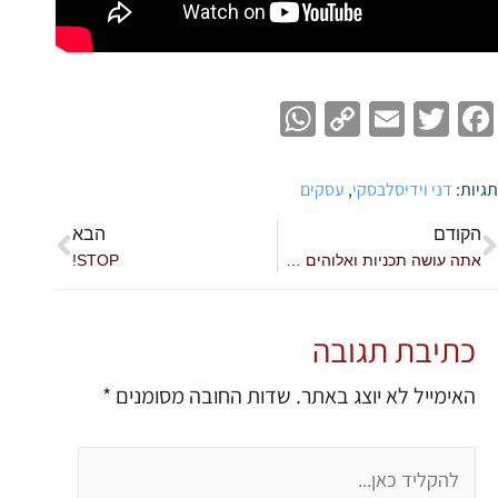
WhatsApp
Copy
Email
Twitter
Facebook
Link
תגיות:
דני וידיסלבסקי
,
עסקים
הקודם
הבא
אתה עושה תכניות ואלוהים צוחק ברקע
STOP!
כתיבת תגובה
האימייל לא יוצג באתר.
שדות החובה מסומנים
*