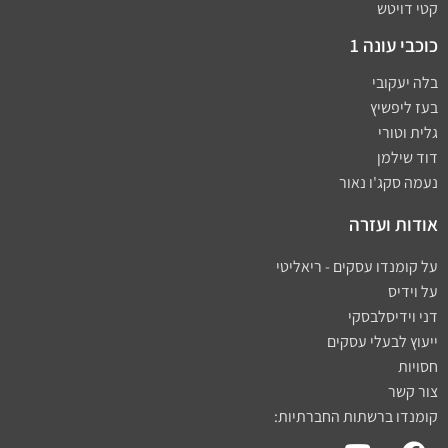
קטי דויטש
כוכבי עונה 1
בלה יעקובי
בעז ליפשיץ
גלית וטורי
דוד שילמן
נעמה סקג'ו נאור
אודות ועזרה
על קומנדו עסקים - ריאליטי
על וידיס
דני וידיסלבסקי
ייעוץ לבעלי עסקים
חסויות
צור קשר
קומנדו ברשתות החברתיות: