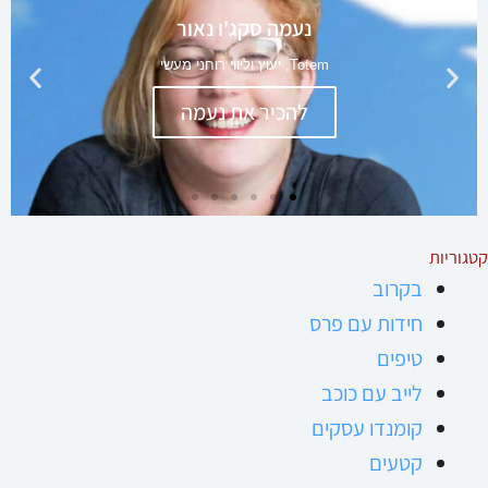
קטגוריות
בקרוב
חידות עם פרס
טיפים
לייב עם כוכב
קומנדו עסקים
קטעים