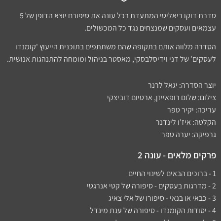
סדרת דוקו ריאליטי המתעדת בכל עונה את סיפורם יוצא הדופן של 5
עצמאים ועסקים שמנצחים נגד כל המכשולים.
הסדרה מלווה אותם בתקופה שהם משתתפים בתוכנית הייעוץ 'קומנדו
לעסקים' של דני וידיסלבסקי, מאסטר בניהול ומומחה להתנהגות אנושית.
יוצר הסדרה: יגאל לרנר
צילום: שלום רופאייזן, ארטיום דוביצקי
עריכה: יקיר טפר
הקלטה: איז'ו לינדנר
גרפיקה: יערה טפר
פרקים מלאים - עונה 2
1 - ברוכים הבאים לשינוי החיים
2 - מדרגות בעסקים - סיפורה של קטי אנרגטי
3 - כבאי או בנאי - סיפורו של אלי צאיג
4 - יסודות הקומנדו - סיפורה של ענת מינדל