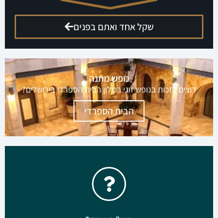
שקל אחד ואתם בפנים
הגישו מועמדות לקומנדו עסקים
קבוצה מנצחת להשגת תוצאות ורווחים בליוויו של דני
וידיסלבסקי
ללחוץ כאן