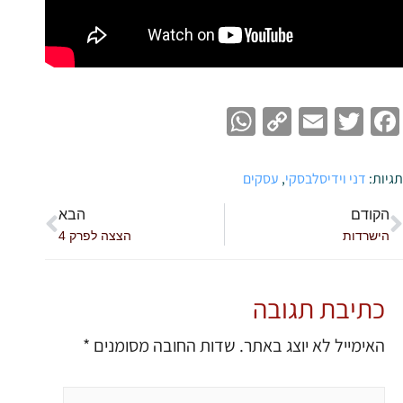
WhatsApp
Copy
Email
Twitter
Facebook
Link
תגיות:
דני וידיסלבסקי
,
עסקים
הקודם
הבא
הישרדות
הצצה לפרק 4
כתיבת תגובה
האימייל לא יוצג באתר.
שדות החובה מסומנים
*