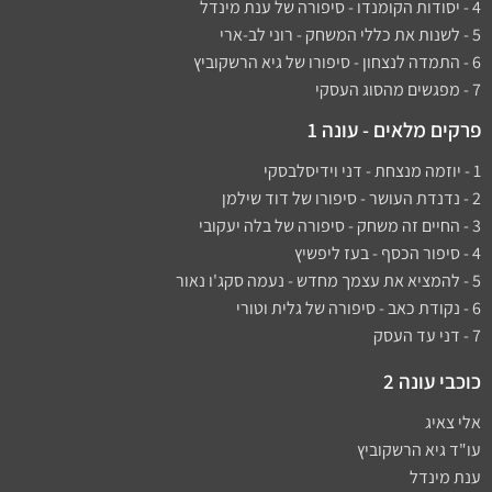
4 - יסודות הקומנדו - סיפורה של ענת מינדל
5 - לשנות את כללי המשחק - רוני לב-ארי
6 - התמדה לנצחון - סיפורו של גיא הרשקוביץ
7 - מפגשים מהסוג העסקי
פרקים מלאים - עונה 1
1 - יוזמה מנצחת - דני וידיסלבסקי
2 - נדנדת העושר - סיפורו של דוד שילמן​
3 - החיים זה משחק - סיפורה של בלה יעקובי
4 - סיפור הכסף - בעז ליפשיץ
5 - להמציא את עצמך מחדש - נעמה סקג'ו נאור
6 - נקודת כאב - סיפורה של גלית וטורי
7 - דני עד העסק
כוכבי עונה 2
אלי צאיג
עו"ד גיא הרשקוביץ
ענת מינדל