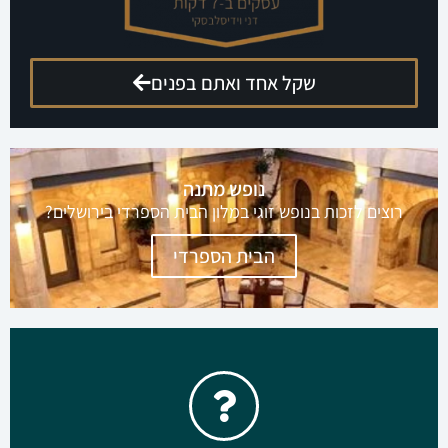
שקל אחד ואתם בפנים
הגישו מועמדות לקומנדו עסקים
קבוצה מנצחת להשגת תוצאות ורווחים בליוויו של דני
וידיסלבסקי
ללחוץ כאן