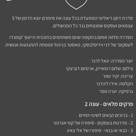
סדרת דוקו ריאליטי המתעדת בכל עונה את סיפורם יוצא הדופן של 5
עצמאים ועסקים שמנצחים נגד כל המכשולים.
הסדרה מלווה אותם בתקופה שהם משתתפים בתוכנית הייעוץ 'קומנדו
לעסקים' של דני וידיסלבסקי, מאסטר בניהול ומומחה להתנהגות אנושית.
יוצר הסדרה: יגאל לרנר
צילום: שלום רופאייזן, ארטיום דוביצקי
עריכה: יקיר טפר
הקלטה: איז'ו לינדנר
גרפיקה: יערה טפר
פרקים מלאים - עונה 2
1 - ברוכים הבאים לשינוי החיים
2 - מדרגות בעסקים - סיפורה של קטי אנרגטי
3 - כבאי או בנאי - סיפורו של אלי צאיג