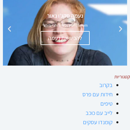
קטגוריות
בקרוב
חידות עם פרס
טיפים
לייב עם כוכב
קומנדו עסקים