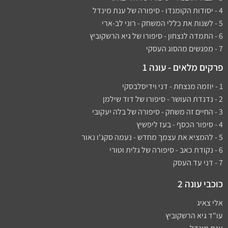
4 - יסודות הקומנדו - סיפורה של ענת מינדל
5 - לשנות את כללי המשחק - רוני לב-ארי
6 - התמדה לנצחון - סיפורו של גיא הרשקוביץ
7 - מפגשים מהסוג העסקי
פרקים מלאים - עונה 1
1 - יוזמה מנצחת - דני וידיסלבסקי
2 - נדנדת העושר - סיפורו של דוד שילמן​
3 - החיים זה משחק - סיפורה של בלה יעקובי
4 - סיפור הכסף - בעז ליפשיץ
5 - להמציא את עצמך מחדש - נעמה סקג'ו נאור
6 - נקודת כאב - סיפורה של גלית וטורי
7 - דני עד העסק
כוכבי עונה 2
אלי צאיג
עו"ד גיא הרשקוביץ