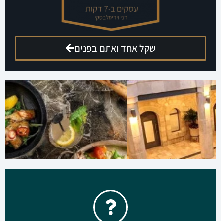
שקל אחד ואתם בפנים
הגישו מועמדות לקומנדו עסקים
קבוצה מנצחת להשגת תוצאות ורווחים בליוויו של דני
וידיסלבסקי
ללחוץ כאן
ארוחה זוגית מתנה
רוצים לזכות בארוחה זוגית במסעדת פראטלי בנתניה?
מסעדת פראטלי