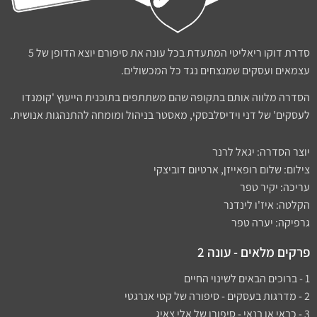
סדרת דוקו ריאליטי המתעדת בכל עונה את סיפורם יוצא הדופן של 5
עצמאים ועסקים שמנצחים נגד כל המכשולים.
הסדרה מלווה אותם בתקופה שהם משתתפים בתוכנית הייעוץ 'קומנדו
לעסקים' של דני וידיסלבסקי, מאסטר בניהול ומומחה להתנהגות אנושית.
יוצר הסדרה: יגאל לרנר
צילום: שלום רופאייזן, ארטיום דוביצקי
עריכה: יקיר טפר
הקלטה: איז'ו לינדנר
גרפיקה: יערה טפר
פרקים מלאים - עונה 2
1 - ברוכים הבאים לשינוי החיים
2 - מדרגות בעסקים - סיפורה של קטי אנרגטי
3 - כבאי או בנאי - סיפורו של אלי צאיג