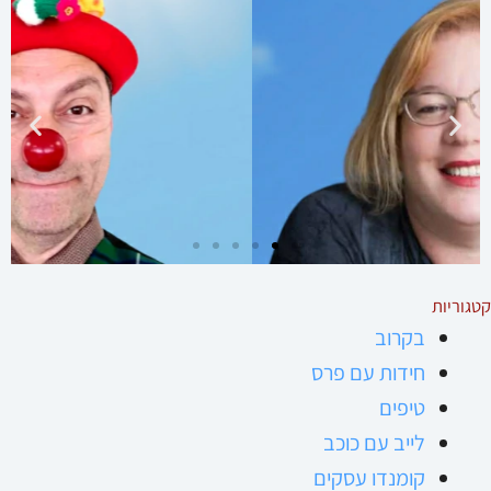
דוד שילמן
שחקן, ליצן, יוצר, מנהל הסביבטרון - תיאטרון למען הסביבה
להכיר את דוד
קטגוריות
בקרוב
חידות עם פרס
טיפים
לייב עם כוכב
קומנדו עסקים