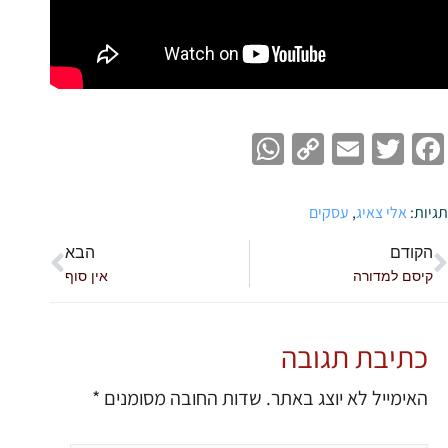
WhatsApp
Copy
Email
Twitter
Facebook
Link
תגיות:
אלי צאיג
,
עסקים
הקודם
הבא
קיסם למדורה
אין סוף
כתיבת תגובה
האימייל לא יוצג באתר.
שדות החובה מסומנים
*