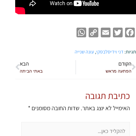
WhatsApp
Copy
Email
Twitter
Facebook
Link
תגיות:
דני וידיסלבסקי
,
עונה שנייה
הקודם
הבא
הפתעה מראש
באתי הביתה
כתיבת תגובה
האימייל לא יוצג באתר.
שדות החובה מסומנים
*