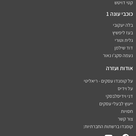
קטי דויטש
כוכבי עונה 1
בלה יעקובי
בעז ליפשיץ
גלית וטורי
דוד שילמן
נעמה סקג'ו נאור
אודות ועזרה
על קומנדו עסקים - ריאליטי
על וידיס
דני וידיסלבסקי
ייעוץ לבעלי עסקים
חסויות
צור קשר
קומנדו ברשתות החברתיות: