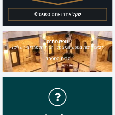
שקל אחד ואתם בפנים
הגישו מועמדות לקומנדו עסקים
קבוצה מנצחת להשגת תוצאות ורווחים בליוויו של דני
וידיסלבסקי
ללחוץ כאן