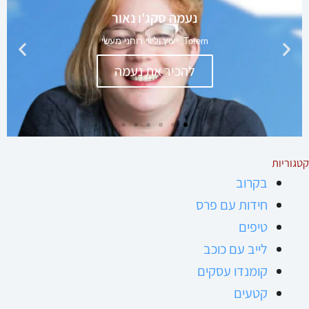
קטגוריות
בקרוב
חידות עם פרס
טיפים
לייב עם כוכב
קומנדו עסקים
קטעים