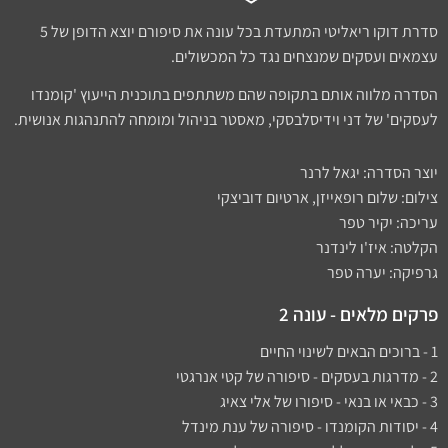
סדרת דוקו ריאליטי המתעדת בכל עונה את סיפורם יוצא הדופן של 5
עצמאים ועסקים שמנצחים נגד כל המכשולים.
הסדרה מלווה אותם בתקופה שהם משתתפים בתוכנית הייעוץ 'קומנדו
לעסקים' של דני וידיסלבסקי, מאסטר בניהול ומומחה להתנהגות אנושית.
יוצר הסדרה: יגאל לרנר
צילום: שלום רופאייזן, ארטיום דוביצקי
עריכה: יקיר טפר
הקלטה: איז'ו לינדנר
גרפיקה: יערה טפר
פרקים מלאים - עונה 2
1 - ברוכים הבאים לשינוי החיים
2 - מדרגות בעסקים - סיפורה של קטי אנרגטי
3 - כבאי או בנאי - סיפורו של אלי צאיג
4 - יסודות הקומנדו - סיפורה של ענת מינדל