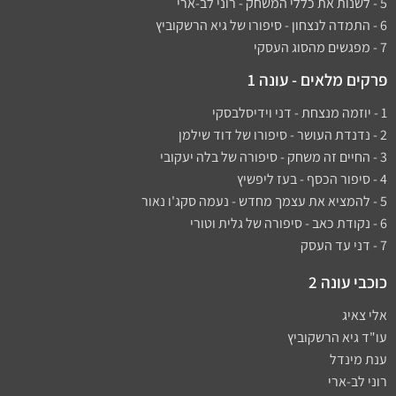
5 - לשנות את כללי המשחק - רוני לב-ארי
6 - התמדה לנצחון - סיפורו של גיא הרשקוביץ
7 - מפגשים מהסוג העסקי
פרקים מלאים - עונה 1
1 - יוזמה מנצחת - דני וידיסלבסקי
2 - נדנדת העושר - סיפורו של דוד שילמן​
3 - החיים זה משחק - סיפורה של בלה יעקובי
4 - סיפור הכסף - בעז ליפשיץ
5 - להמציא את עצמך מחדש - נעמה סקג'ו נאור
6 - נקודת כאב - סיפורה של גלית וטורי
7 - דני עד העסק
כוכבי עונה 2
אלי צאיג
עו"ד גיא הרשקוביץ
ענת מינדל
רוני לב-ארי