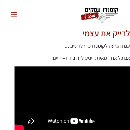
לדייק את עצמי
ענת הגיעה לקומנדו כדי להשיג….
אם כל אחד מאיתנו יגיע לזה בחייו – דיינו!