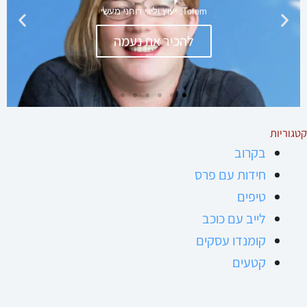
קטגוריות
בקרוב
חידות עם פרס
טיפים
לייב עם כוכב
קומנדו עסקים
קטעים