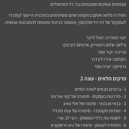
עצמאים ועסקים שמנצחים נגד כל המכשולים.
הסדרה מלווה אותם בתקופה שהם משתתפים בתוכנית הייעוץ 'קומנדו
לעסקים' של דני וידיסלבסקי, מאסטר בניהול ומומחה להתנהגות אנושית.
יוצר הסדרה: יגאל לרנר
צילום: שלום רופאייזן, ארטיום דוביצקי
עריכה: יקיר טפר
הקלטה: איז'ו לינדנר
גרפיקה: יערה טפר
פרקים מלאים - עונה 2
1 - ברוכים הבאים לשינוי החיים
2 - מדרגות בעסקים - סיפורה של קטי אנרגטי
3 - כבאי או בנאי - סיפורו של אלי צאיג
4 - יסודות הקומנדו - סיפורה של ענת מינדל
5 - לשנות את כללי המשחק - רוני לב-ארי
6 - התמדה לנצחון - סיפורו של גיא הרשקוביץ