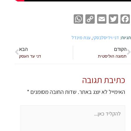
WhatsApp
Copy
Email
Twitter
Facebook
Link
תגיות:
דני וידיסלבסקי
,
ענת מינדל
הקודם
הבא
תמונה הוליסטית
דני עד העסק
כתיבת תגובה
האימייל לא יוצג באתר.
שדות החובה מסומנים
*