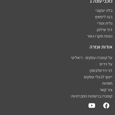
כוכבי עונה 1
בלה יעקובי
בעז ליפשיץ
גלית וטורי
דוד שילמן
נעמה סקג'ו נאור
אודות ועזרה
על קומנדו עסקים - ריאליטי
על וידיס
דני וידיסלבסקי
ייעוץ לבעלי עסקים
חסויות
צור קשר
קומנדו ברשתות החברתיות: