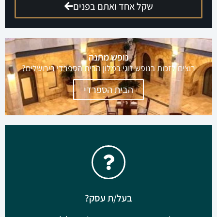
שקל אחד ואתם בפנים
הגישו מועמדות לקומנדו עסקים
קבוצה מנצחת להשגת תוצאות ורווחים בליוויו של דני
וידיסלבסקי
ללחוץ כאן
בעל/ת עסק?