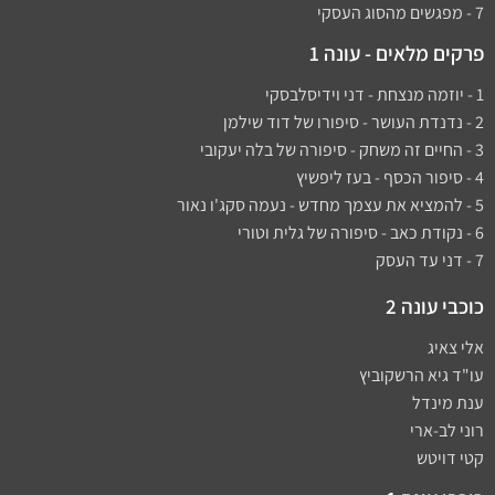
7 - מפגשים מהסוג העסקי
פרקים מלאים - עונה 1
1 - יוזמה מנצחת - דני וידיסלבסקי
2 - נדנדת העושר - סיפורו של דוד שילמן​
3 - החיים זה משחק - סיפורה של בלה יעקובי
4 - סיפור הכסף - בעז ליפשיץ
5 - להמציא את עצמך מחדש - נעמה סקג'ו נאור
6 - נקודת כאב - סיפורה של גלית וטורי
7 - דני עד העסק
כוכבי עונה 2
אלי צאיג
עו"ד גיא הרשקוביץ
ענת מינדל
רוני לב-ארי
קטי דויטש