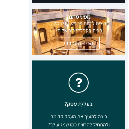
קבוצה מנצחת להשגת תוצאות ורווחים
בליוויו של דני וידיסלבסקי
ללחוץ כאן
בעל/ת עסק?
רוצה להעיף את העסק קדימה
ולהתחיל להרוויח כמו שמגיע לך?