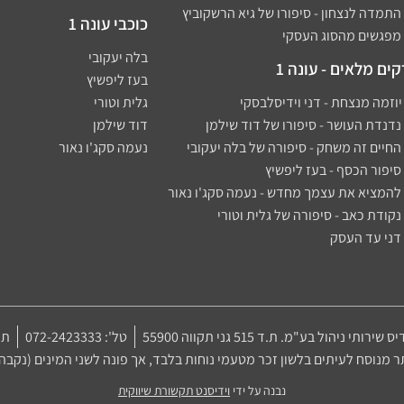
כוכבי עונה 1
בלה יעקובי
ים מלאים - עונה 1
בעז ליפשיץ
גלית וטורי
דוד שילמן
נעמה סקג'ו נאור
יס שירותי ניהול בע"מ. ת.ד 515 גני תקווה 55900
טל': 072-2423333
תק
מנוסח לעיתים בלשון זכר מטעמי נוחות בלבד, אך פונה לשני המינים (נקבה ו
נבנה על ידי
וידיסנט תקשורת שיווקית