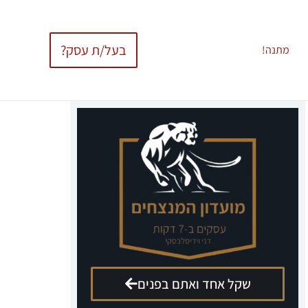
בעל/ת עסק?
מתנה!
שקל אחד ואתם בפנים
הגישו מועמדות לקומנדו עסקים