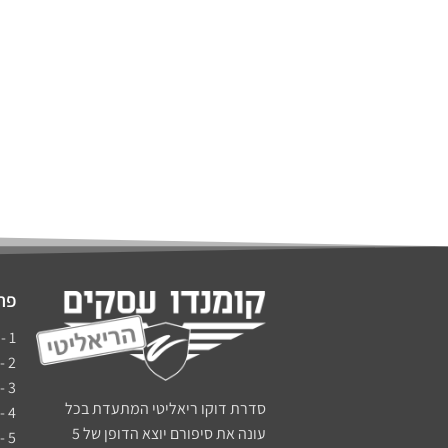
פרק
1 - ברוכים הבאים לשינוי החיים
2 - מדרגות בעסקים - סיפורה של קטי אנרגטי
3 - כבאי או בנאי - סיפורו של אלי צאיג
סדרת דוקו ריאליטי המתעדת בכל
4 - יסודות הקומנדו - סיפורה של ענת מינדל
עונה את סיפורם יוצא הדופן של 5
5 - לשנות את כללי המשחק - רוני לב-ארי