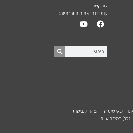
צור קשר
קומנדו ברשתות החברתיות:
נון ותנאי שימוש
הצהרת נגישות
זכר) במידה שווה.