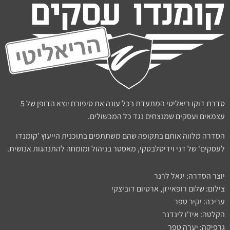
סדרת דוקו ריאליטי המתעדת בכל עונה את סיפורם יוצא הדופן של 5
עצמאים ועסקים שמנצחים נגד כל המכשולים.
הסדרה מלווה אותם בתקופה שהם משתתפים בתוכנית הייעוץ 'קומנדו
לעסקים' של דני וידיסלבסקי, מאסטר בניהול ומומחה להתנהגות אנושית.
יוצר הסדרה: יגאל לרנר
צילום: שלום רופאייזן, ארטיום דוביצקי
עריכה: יקיר טפר
הקלטה: איז'ו לינדנר
גרפיקה: יערה טפר