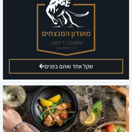
שקל אחד ואתם בפנים
הגישו מועמדות לקומנדו עסקים
קבוצה מנצחת להשגת תוצאות ורווחים בליוויו של דני
וידיסלבסקי
ארוחה זוגית מתנה
ללחוץ כאן
רוצים לזכות בארוחה זוגית במסעדת פראטלי בנתניה?
מסעדת פראטלי