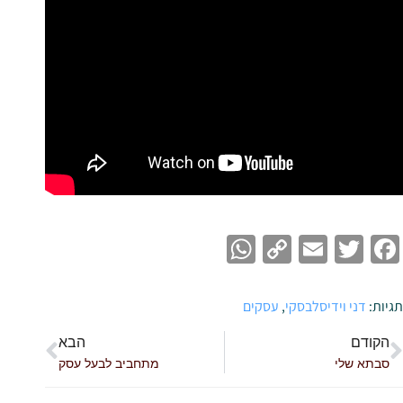
WhatsApp
Copy
Email
Twitter
Facebook
Link
תגיות:
דני וידיסלבסקי
,
עסקים
הקודם
הבא
סבתא שלי
מתחביב לבעל עסק