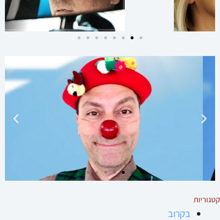
דוד שילמן
שחקן, ליצן, יוצר, מנהל הסביבטרון - תיאטרון למען הסביבה
להכיר את דוד
קטגוריות
בקרוב