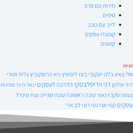
חידות עם פרס
טיפים
לייב עם כוכב
קומנדו עסקים
קטעים
תגיות
אלי צאיג
בלה יעקובי
בעז ליפשיץ
גיא הרשקוביץ
גלית וטורי
דני וידיסלבסקי
הדרכה לעסקים
דוד שילמן
מכירות
יגאל לרנר
עונה ראשונה
עונה שנייה
נעמה סקג'ו נאור
ענת מינדל
עסקים
קטי אנרגטי
רוני לב ארי