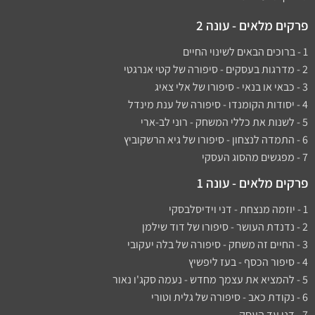
פרקים מלאים - עונה 2
1 - ברוכים הבאים לשינוי החיים
2 - מדרגות בעסקים - סיפורה של קטי אנרגטי
3 - כבאי או בנאי - סיפורו של אלי צאיג
4 - יסודות הקומנדו - סיפורה של ענת מינדל
5 - לשנות את כללי המשחק - רוני לב-ארי
6 - התמדה לנצחון - סיפורו של גיא הרשקוביץ
7 - מפגשים מהסוג העסקי
פרקים מלאים - עונה 1
1 - יוזמה מנצחת - דני וידיסלבסקי
2 - נדנדת העושר - סיפורו של דוד שילמן​
3 - החיים זה משחק - סיפורה של בלה יעקובי
4 - סיפור הכסף - בעז ליפשיץ
5 - להמציא את עצמך מחדש - נעמה סקג'ו נאור
6 - נקודת כאב - סיפורה של גלית וטורי
7 - דני עד העסק