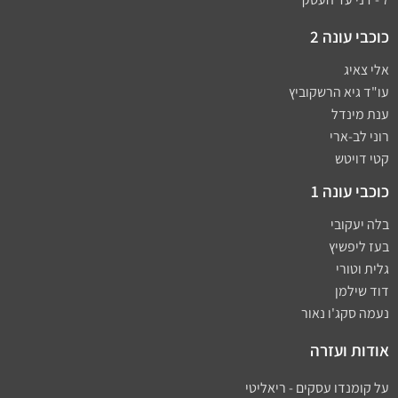
כוכבי עונה 2
אלי צאיג
עו"ד גיא הרשקוביץ
ענת מינדל
רוני לב-ארי
קטי דויטש
כוכבי עונה 1
בלה יעקובי
בעז ליפשיץ
גלית וטורי
דוד שילמן
נעמה סקג'ו נאור
אודות ועזרה
על קומנדו עסקים - ריאליטי