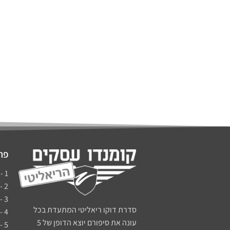
פרק
1 - ברוכים הבאים לשינוי החיים
2 - מדרגות בעסקים - סיפורה של קטי אנרגטי
3 - כבאי או בנאי - סיפורו של אלי צאיג
סדרת דוקו ריאליטי המתעדת בכל
4 - יסודות הקומנדו - סיפורה של ענת מינדל
עונה את סיפורם יוצא הדופן של 5
5 - לשנות את כללי המשחק - רוני לב-ארי