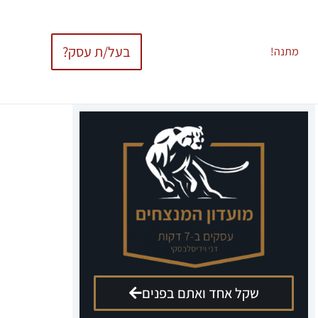
בעל/ת עסק?
מתנה!
שקל אחד ואתם בפנים
הגישו מועמדות לקומנדו עסקים