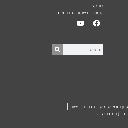
צור קשר
קומנדו ברשתות החברתיות:
נון ותנאי שימוש
הצהרת נגישות
זכר) במידה שווה.