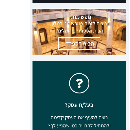
קבוצה מנצחת להשגת תוצאות ורווחים
בליוויו של דני וידיסלבסקי
ללחוץ כאן
בעל/ת עסק?
רוצה להעיף את העסק קדימה
ולהתחיל להרוויח כמו שמגיע לך?