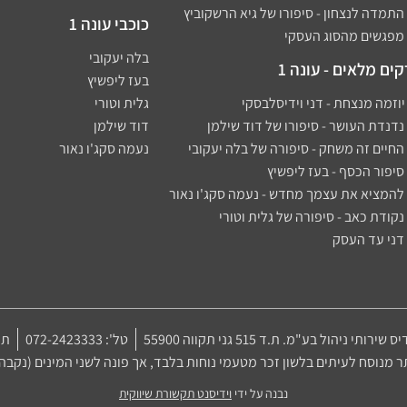
כוכבי עונה 1
בלה יעקובי
ים מלאים - עונה 1
בעז ליפשיץ
גלית וטורי
דוד שילמן
נעמה סקג'ו נאור
יס שירותי ניהול בע"מ. ת.ד 515 גני תקווה 55900
טל': 072-2423333
תק
מנוסח לעיתים בלשון זכר מטעמי נוחות בלבד, אך פונה לשני המינים (נקבה ו
נבנה על ידי
וידיסנט תקשורת שיווקית