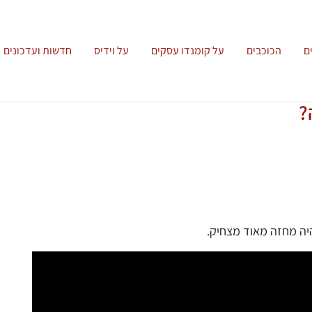
ם
הכוכבים
על קומנדו עסקים
על וידיס
חדשות ועדכונים
?
יה מחזה מאוד מצחיק.