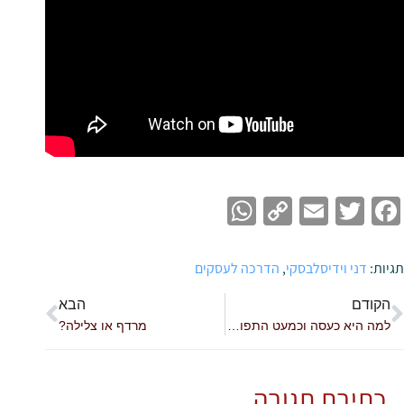
WhatsApp
Copy
Email
Twitter
Facebook
Link
תגיות:
דני וידיסלבסקי
,
הדרכה לעסקים
הקודם
הבא
למה היא כעסה וכמעט התפוצצה?
מרדף או צלילה?
כתיבת תגובה