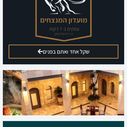
שקל אחד ואתם בפנים
הגישו מועמדות לקומנדו עסקים
קבוצה מנצחת להשגת תוצאות ורווחים בליוויו של דני
וידיסלבסקי
ללחוץ כאן
ארוחה זוגית מתנה
רוצים לזכות בארוחה זוגית במסעדת פראטלי בנתניה?