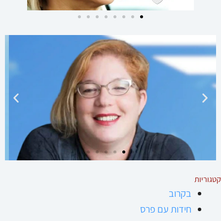
דוד שילמן
שחקן, ליצן, יוצר, מנהל הסביבטרון - תיאטרון למען הסביבה
להכיר את דוד
קטגוריות
בקרוב
חידות עם פרס