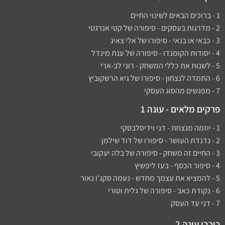
1 - ברוכים הבאים לשינוי החיים
2 - מדרגות בעסקים - סיפורה של קטי אנרגטי
3 - כבאי או בנאי - סיפורו של אלי צאיג
4 - יסודות הקומנדו - סיפורה של ענת מינדל
5 - לשנות את כללי המשחק - רוני לב-ארי
6 - התמדה לנצחון - סיפורו של גיא הרשקוביץ
7 - מפגשים מהסוג העסקי
פרקים מלאים - עונה 1
1 - יוזמה מנצחת - דני וידיסלבסקי
2 - נדנדת העושר - סיפורו של דוד שילמן​
3 - החיים זה משחק - סיפורה של בלה יעקובי
4 - סיפור הכסף - בעז ליפשיץ
5 - להמציא את עצמך מחדש - נעמה סקג'ו נאור
6 - נקודת כאב - סיפורה של גלית וטורי
7 - דני עד העסק
כוכבי עונה 2