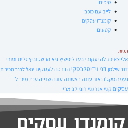
טיפים
לייב עם כוכב
קומנדו עסקים
קטעים
תגיות
אלי צאיג
בלה יעקובי
בעז ליפשיץ
גיא הרשקוביץ
גלית וטורי
דני וידיסלבסקי
הדרכה לעסקים
דוד שילמן
מכירות
יגאל לרנר
עונה ראשונה
עונה שנייה
נעמה סקג'ו נאור
ענת מינדל
עסקים
קטי אנרגטי
רוני לב ארי