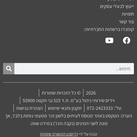
ייעוץ לבעלי עסקים
חסויות
צור קשר
קומנדו ברשתות החברתיות:
2026
© כל הזכויות שמורות
וידיס שירותי ניהול בע"מ. ת.ד 515 גני תקווה 55900
טל': 072-2423333
תקנון ותנאי שימוש
הצהרת נגישות
הערה: הטקסט באתר מנוסח לעיתים בלשון זכר מטעמי נוחות בלבד, אך
פונה לשני המינים (נקבה וזכר) במידה שווה.
נבנה על ידי
וידיסנט תקשורת שיווקית