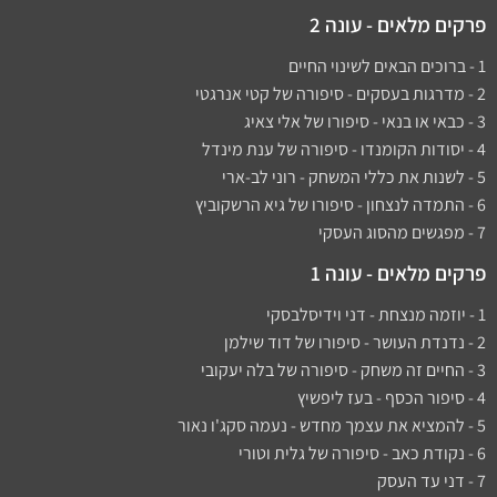
פרקים מלאים - עונה 2
1 - ברוכים הבאים לשינוי החיים
2 - מדרגות בעסקים - סיפורה של קטי אנרגטי
3 - כבאי או בנאי - סיפורו של אלי צאיג
4 - יסודות הקומנדו - סיפורה של ענת מינדל
5 - לשנות את כללי המשחק - רוני לב-ארי
6 - התמדה לנצחון - סיפורו של גיא הרשקוביץ
7 - מפגשים מהסוג העסקי
פרקים מלאים - עונה 1
1 - יוזמה מנצחת - דני וידיסלבסקי
2 - נדנדת העושר - סיפורו של דוד שילמן​
3 - החיים זה משחק - סיפורה של בלה יעקובי
4 - סיפור הכסף - בעז ליפשיץ
5 - להמציא את עצמך מחדש - נעמה סקג'ו נאור
6 - נקודת כאב - סיפורה של גלית וטורי
7 - דני עד העסק