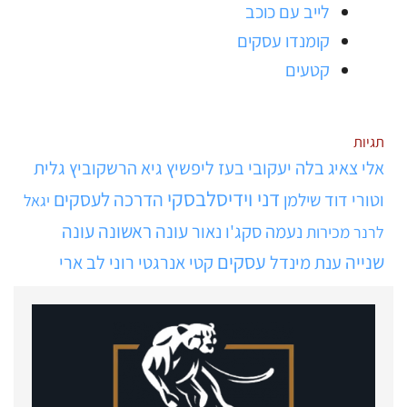
לייב עם כוכב
קומנדו עסקים
קטעים
תגיות
אלי צאיג
בלה יעקובי
בעז ליפשיץ
גיא הרשקוביץ
גלית
דני וידיסלבסקי
הדרכה לעסקים
וטורי
דוד שילמן
יגאל
עונה ראשונה
עונה
נעמה סקג'ו נאור
מכירות
לרנר
שנייה
עסקים
ענת מינדל
קטי אנרגטי
רוני לב ארי