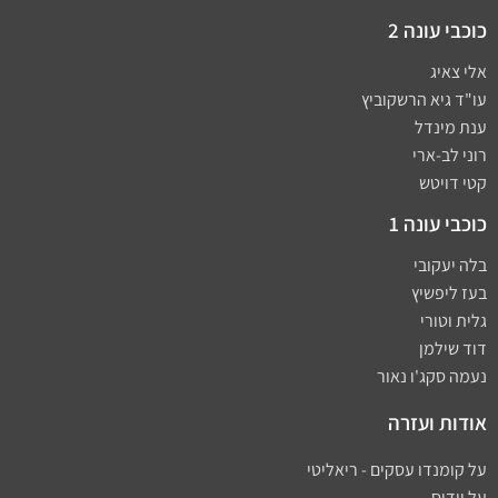
כוכבי עונה 2
אלי צאיג
עו"ד גיא הרשקוביץ
ענת מינדל
רוני לב-ארי
קטי דויטש
כוכבי עונה 1
בלה יעקובי
בעז ליפשיץ
גלית וטורי
דוד שילמן
נעמה סקג'ו נאור
אודות ועזרה
על קומנדו עסקים - ריאליטי
על וידיס