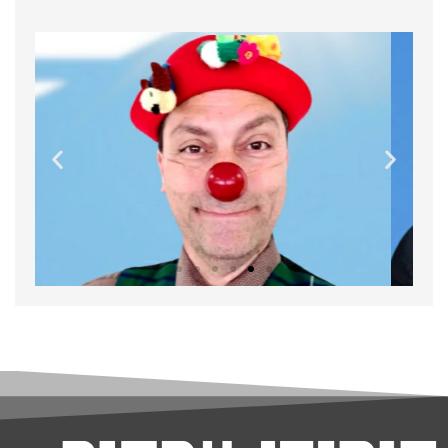
דוד שילמן
שחקן, ליצן, יוצר, מנהל הסביבטרון - תיאטרון למען הסביבה
להכיר את דוד