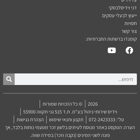
דני וידיסלבסקי
ייעוץ לבעלי עסקים
חסויות
צור קשר
קומנדו ברשתות החברתיות:
2026
© כל הזכויות שמורות
וידיס שירותי ניהול בע"מ. ת.ד 515 גני תקווה 55900
טל': 072-2423333
תקנון ותנאי שימוש
הצהרת נגישות
הערה: הטקסט באתר מנוסח לעיתים בלשון זכר מטעמי נוחות בלבד, אך
פונה לשני המינים (נקבה וזכר) במידה שווה.