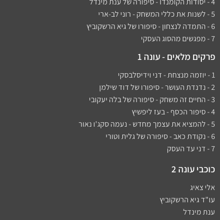
4 - יסודות הקומנדו - סיפורה של ענת מינדל
5 - לשנות את כללי המשחק - רוני לב-ארי
6 - התמדה לנצחון - סיפורו של גיא הרשקוביץ
7 - מפגשים מהסוג העסקי
פרקים מלאים - עונה 1
1 - יוזמה מנצחת - דני וידיסלבסקי
2 - נדנדת העושר - סיפורו של דוד שילמן​
3 - החיים זה משחק - סיפורה של בלה יעקובי
4 - סיפור הכסף - בעז ליפשיץ
5 - להמציא את עצמך מחדש - נעמה סקג'ו נאור
6 - נקודת כאב - סיפורה של גלית וטורי
7 - דני עד העסק
כוכבי עונה 2
אלי צאיג
עו"ד גיא הרשקוביץ
ענת מינדל