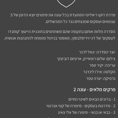
סדרת דוקו ריאליטי המתעדת בכל עונה את סיפורם יוצא הדופן של 5
עצמאים ועסקים שמנצחים נגד כל המכשולים.
הסדרה מלווה אותם בתקופה שהם משתתפים בתוכנית הייעוץ 'קומנדו
לעסקים' של דני וידיסלבסקי, מאסטר בניהול ומומחה להתנהגות אנושית.
יוצר הסדרה: יגאל לרנר
צילום: שלום רופאייזן, ארטיום דוביצקי
עריכה: יקיר טפר
הקלטה: איז'ו לינדנר
גרפיקה: יערה טפר
פרקים מלאים - עונה 2
1 - ברוכים הבאים לשינוי החיים
2 - מדרגות בעסקים - סיפורה של קטי אנרגטי
3 - כבאי או בנאי - סיפורו של אלי צאיג